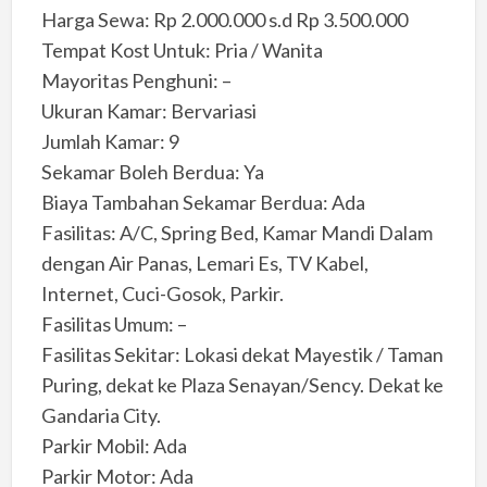
Harga Sewa: Rp 2.000.000 s.d Rp 3.500.000
Tempat Kost Untuk: Pria / Wanita
Mayoritas Penghuni: –
Ukuran Kamar: Bervariasi
Jumlah Kamar: 9
Sekamar Boleh Berdua: Ya
Biaya Tambahan Sekamar Berdua: Ada
Fasilitas: A/C, Spring Bed, Kamar Mandi Dalam
dengan Air Panas, Lemari Es, TV Kabel,
Internet, Cuci-Gosok, Parkir.
Fasilitas Umum: –
Fasilitas Sekitar: Lokasi dekat Mayestik / Taman
Puring, dekat ke Plaza Senayan/Sency. Dekat ke
Gandaria City.
Parkir Mobil: Ada
Parkir Motor: Ada