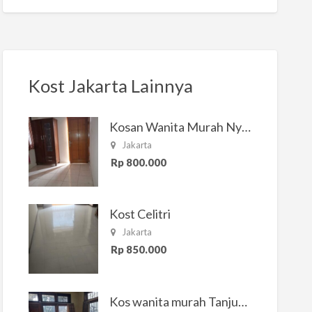
Kost Jakarta Lainnya
Kosan Wanita Murah Nyaman di Jakarta Selatan
Jakarta
Rp 800.000
Kost Celitri
Jakarta
Rp 850.000
Kos wanita murah Tanjung Duren Jakarta Barat