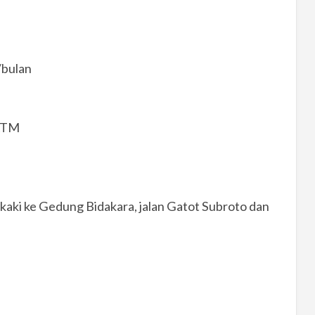
/bulan
 ATM
n kaki ke Gedung Bidakara, jalan Gatot Subroto dan