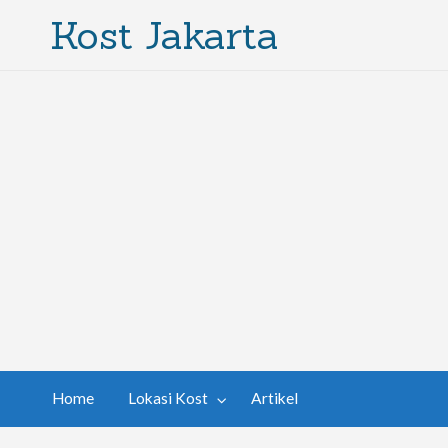
Kost Jakarta
Home
Lokasi Kost
Artikel