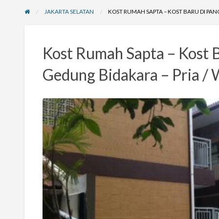
JAKARTA SELATAN
KOST RUMAH SAPTA – KOST BARU DI PAN
Kost Rumah Sapta – Kost B
Gedung Bidakara – Pria / 