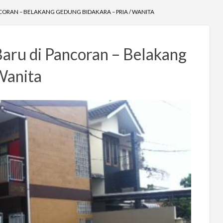
CORAN – BELAKANG GEDUNG BIDAKARA – PRIA / WANITA
aru di Pancoran – Belakang
Wanita