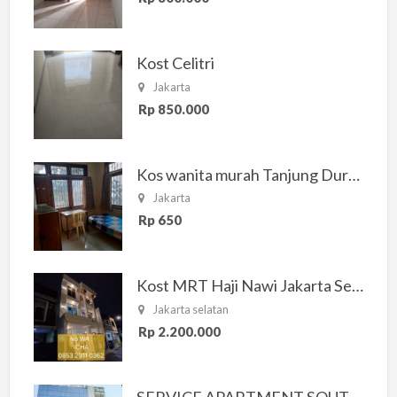
Kost Celitri
Jakarta
Rp 850.000
Kos wanita murah Tanjung Duren Jakarta Barat
Jakarta
Rp 650
Kost MRT Haji Nawi Jakarta Selatan
Jakarta selatan
Rp 2.200.000
SERVICE APARTMENT SOUTH RESIDENCE