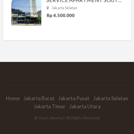
Jakarta Selatan
Rp 4.500.000
Home
Jakarta Barat
Jakarta Pusat
Jakarta Selatan
Jakarta Timur
Jakarta Utara
© Kost Jakarta | All Rights Reserved