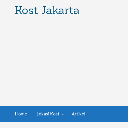
Kost Jakarta
Home
Lokasi Kost
Artikel