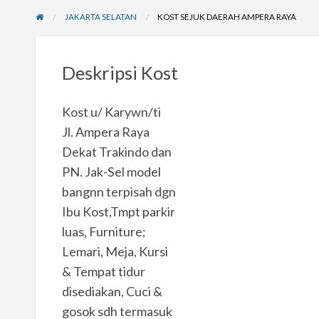
JAKARTA SELATAN
KOST SEJUK DAERAH AMPERA RAYA
Deskripsi Kost
Kost u/ Karywn/ti
Jl. Ampera Raya
Dekat Trakindo dan
PN. Jak-Sel model
bangnn terpisah dgn
Ibu Kost,Tmpt parkir
luas, Furniture;
Lemari, Meja, Kursi
& Tempat tidur
disediakan, Cuci &
gosok sdh termasuk