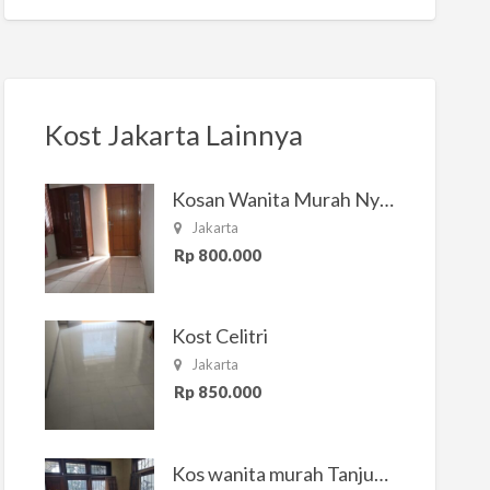
Kost Jakarta Lainnya
Kosan Wanita Murah Nyaman di Jakarta Selatan
Jakarta
Rp 800.000
Kost Celitri
Jakarta
Rp 850.000
Kos wanita murah Tanjung Duren Jakarta Barat