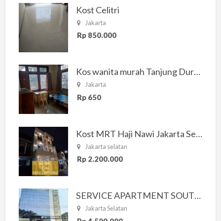
Kost Celitri
Jakarta
Rp 850.000
Kos wanita murah Tanjung Duren Jakarta Barat
Jakarta
Rp 650
Kost MRT Haji Nawi Jakarta Selatan
Jakarta selatan
Rp 2.200.000
SERVICE APARTMENT SOUTH RESIDENCE
Jakarta Selatan
Rp 4.500.000