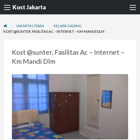
Kost Jakarta
JAKARTA UTARA
KELAPA GADING
KOST @SUNTER, FASILITAS AC – INTERNET – KM MANDI DLM
Kost @sunter, Fasilitas Ac – Internet –
Km Mandi Dlm