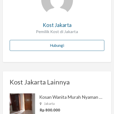
h
Kost Jakarta
Pemilik Kost di Jakarta
Hubungi
Kost Jakarta Lainnya
Kosan Wanita Murah Nyaman di Jakarta Selatan
Jakarta
Rp 800.000