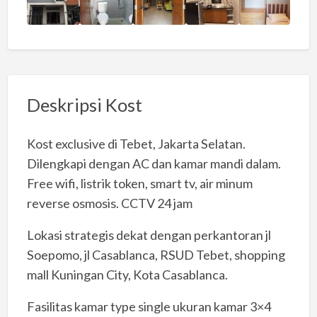
Deskripsi Kost
Kost exclusive di Tebet, Jakarta Selatan.
Dilengkapi dengan AC dan kamar mandi dalam.
Free wifi, listrik token, smart tv, air minum
reverse osmosis. CCTV 24 jam
Lokasi strategis dekat dengan perkantoran jl
Soepomo, jl Casablanca, RSUD Tebet, shopping
mall Kuningan City, Kota Casablanca.
Fasilitas kamar type single ukuran kamar 3×4