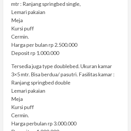
mtr : Ranjang springbed single,
Lemari pakaian
Meja
Kursi puff
Cermin.
Harga per bulan rp 2.500.000
Deposit rp 1.000.000
Tersedia juga type doublebed. Ukuran kamar
3×5 mtr. Bisa berdua/ pasutri. Fasilitas kamar :
Ranjang springbed double
Lemari pakaian
Meja
Kursi puff
Cermin.
Harga perbulan rp 3.000.000