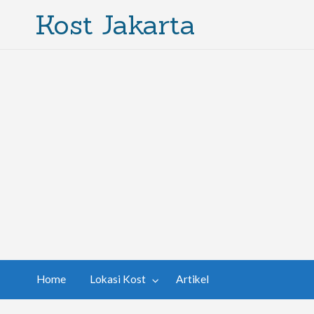
Kost Jakarta
Home
Lokasi Kost
Artikel