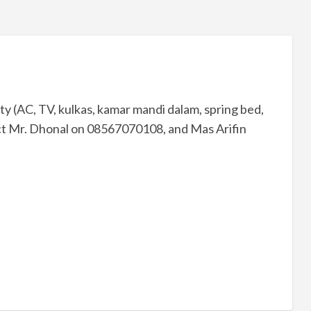
ty (AC, TV, kulkas, kamar mandi dalam, spring bed,
act Mr. Dhonal on 08567070108, and Mas Arifin