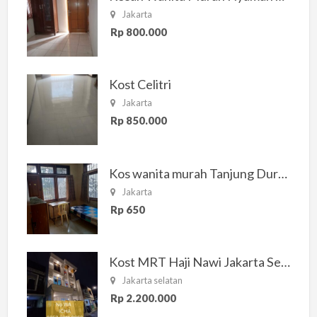
Jakarta
Rp 800.000
Kost Celitri
Jakarta
Rp 850.000
Kos wanita murah Tanjung Duren Jakarta Barat
Jakarta
Rp 650
Kost MRT Haji Nawi Jakarta Selatan
Jakarta selatan
Rp 2.200.000