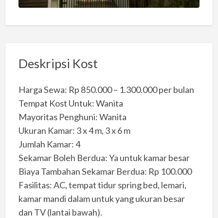
Deskripsi Kost
Harga Sewa: Rp 850.000 – 1.300.000 per bulan
Tempat Kost Untuk: Wanita
Mayoritas Penghuni: Wanita
Ukuran Kamar: 3 x 4 m, 3 x 6 m
Jumlah Kamar: 4
Sekamar Boleh Berdua: Ya untuk kamar besar
Biaya Tambahan Sekamar Berdua: Rp 100.000
Fasilitas: AC, tempat tidur spring bed, lemari,
kamar mandi dalam untuk yang ukuran besar
dan TV (lantai bawah).