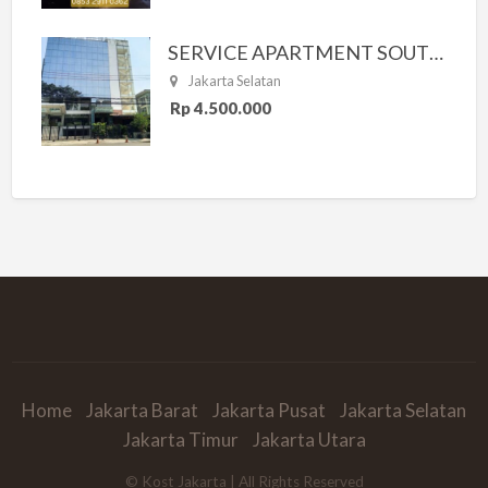
SERVICE APARTMENT SOUTH RESIDENCE
Jakarta Selatan
Rp 4.500.000
Home
Jakarta Barat
Jakarta Pusat
Jakarta Selatan
Jakarta Timur
Jakarta Utara
© Kost Jakarta | All Rights Reserved