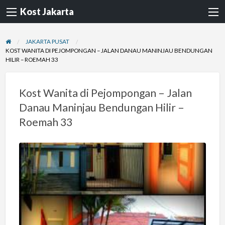
Kost Jakarta
JAKARTA PUSAT
KOST WANITA DI PEJOMPONGAN – JALAN DANAU MANINJAU BENDUNGAN
HILIR – ROEMAH 33
Kost Wanita di Pejompongan – Jalan
Danau Maninjau Bendungan Hilir –
Roemah 33