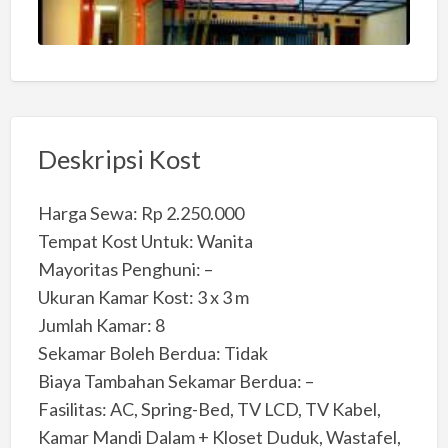
Deskripsi Kost
Harga Sewa: Rp 2.250.000
Tempat Kost Untuk: Wanita
Mayoritas Penghuni: –
Ukuran Kamar Kost: 3 x 3 m
Jumlah Kamar: 8
Sekamar Boleh Berdua: Tidak
Biaya Tambahan Sekamar Berdua: –
Fasilitas: AC, Spring-Bed, TV LCD, TV Kabel,
Kamar Mandi Dalam + Kloset Duduk, Wastafel,