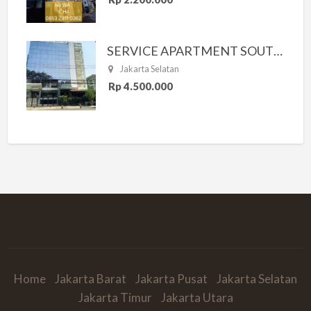
SERVICE APARTMENT SOUTH RESIDENCE
Jakarta Selatan
Rp 4.500.000
Home
Jakarta Barat
Jakarta Pusat
Jakarta Selatan
Jakarta Timur
Jakarta Utara