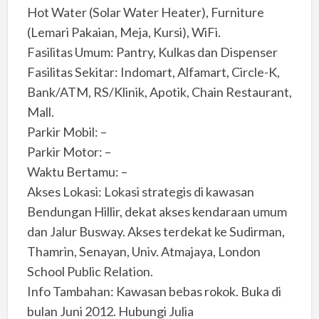
Hot Water (Solar Water Heater), Furniture
(Lemari Pakaian, Meja, Kursi), WiFi.
Fasilitas Umum: Pantry, Kulkas dan Dispenser
Fasilitas Sekitar: Indomart, Alfamart, Circle-K,
Bank/ATM, RS/Klinik, Apotik, Chain Restaurant,
Mall.
Parkir Mobil: –
Parkir Motor: –
Waktu Bertamu: –
Akses Lokasi: Lokasi strategis di kawasan
Bendungan Hillir, dekat akses kendaraan umum
dan Jalur Busway. Akses terdekat ke Sudirman,
Thamrin, Senayan, Univ. Atmajaya, London
School Public Relation.
Info Tambahan: Kawasan bebas rokok. Buka di
bulan Juni 2012. Hubungi Julia