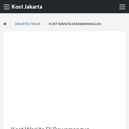
Kost Jakarta
JAKARTA TIMUR
KOST WANITA DI RAWAMANGUN