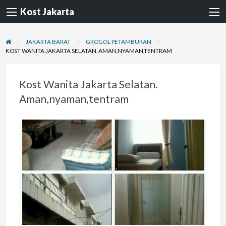
Kost Jakarta
JAKARTA BARAT
GROGOL PETAMBURAN
KOST WANITA JAKARTA SELATAN. AMAN,NYAMAN,TENTRAM
Kost Wanita Jakarta Selatan.
Aman,nyaman,tentram