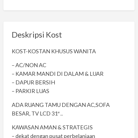
Deskripsi Kost
KOST-KOSTAN KHUSUS WANITA
– AC/NON AC
– KAMAR MANDI DI DALAM & LUAR
– DAPUR BERSIH
– PARKIR LUAS
ADA RUANG TAMU DENGAN AC,SOFA
BESAR, TV LCD 31″ ..
KAWASAN AMAN & STRATEGIS
– dekat dengan pusat perbelanjaan