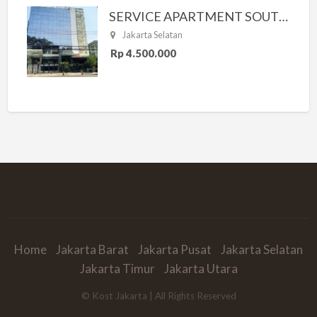
SERVICE APARTMENT SOUTH RESIDENCE
Jakarta Selatan
Rp 4.500.000
Home
Jakarta Barat
Jakarta Pusat
Jakarta Selatan
Jakarta Timur
Jakarta Utara
© Kost Jakarta | All Rights Reserved