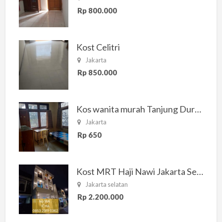
Rp 800.000
Kost Celitri
Jakarta
Rp 850.000
Kos wanita murah Tanjung Duren Jakarta Barat
Jakarta
Rp 650
Kost MRT Haji Nawi Jakarta Selatan
Jakarta selatan
Rp 2.200.000