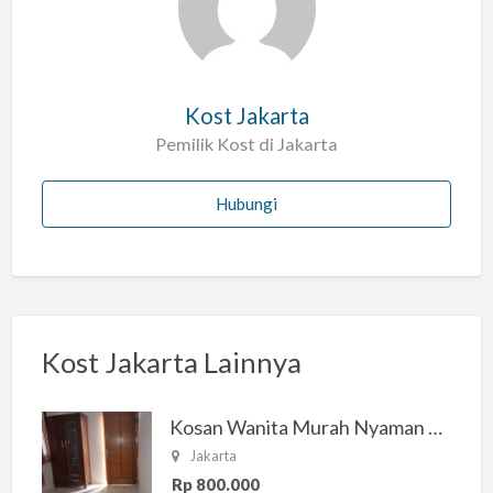
h
Kost Jakarta
Pemilik Kost di Jakarta
Hubungi
Kost Jakarta Lainnya
Kosan Wanita Murah Nyaman di Jakarta Selatan
Jakarta
Rp 800.000