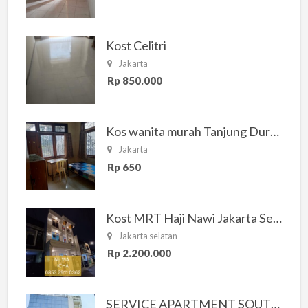
Kost Celitri
Jakarta
Rp 850.000
Kos wanita murah Tanjung Duren Jakarta Barat
Jakarta
Rp 650
Kost MRT Haji Nawi Jakarta Selatan
Jakarta selatan
Rp 2.200.000
SERVICE APARTMENT SOUTH RESIDENCE