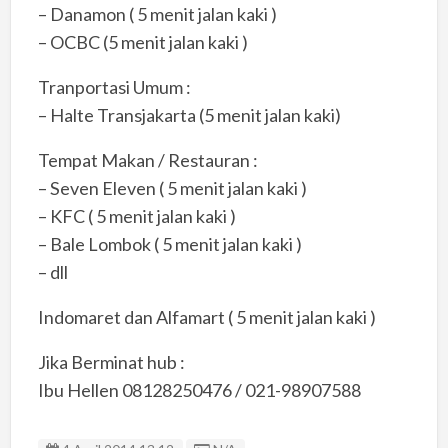
– Danamon ( 5 menit jalan kaki )
– OCBC (5 menit jalan kaki )
Tranportasi Umum :
– Halte Transjakarta (5 menit jalan kaki)
Tempat Makan / Restauran :
– Seven Eleven ( 5 menit jalan kaki )
– KFC ( 5 menit jalan kaki )
– Bale Lombok ( 5 menit jalan kaki )
– dll
Indomaret dan Alfamart ( 5 menit jalan kaki )
Jika Berminat hub :
Ibu Hellen 08128250476 / 021-98907588