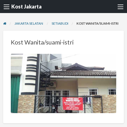
Kost Jakarta
JAKARTA SELATAN
SETIABUDI
KOST WANITA/SUAMI-ISTRI
Kost Wanita/suami-istri