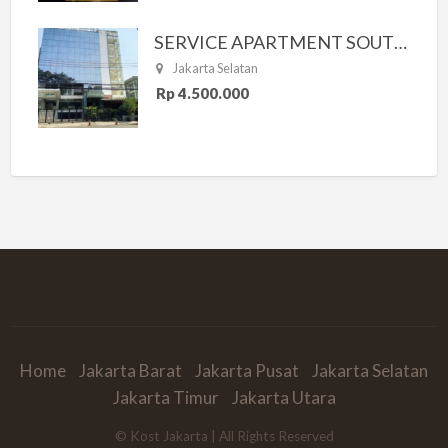
SERVICE APARTMENT SOUTH RESIDENCE
Jakarta Selatan
Rp 4.500.000
Home
Jakarta Barat
Jakarta Pusat
Jakarta Selatan
Jakarta Timur
Jakarta Utara
© Kost Jakarta | All Rights Reserved