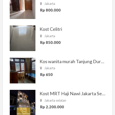
Jakarta
Rp 800.000
Kost Celitri
Jakarta
Rp 850.000
Kos wanita murah Tanjung Duren Jakarta Barat
Jakarta
Rp 650
Kost MRT Haji Nawi Jakarta Selatan
Jakarta selatan
Rp 2.200.000