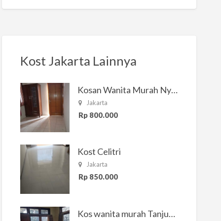
Kost Jakarta Lainnya
Kosan Wanita Murah Nyaman di Jakarta Selatan
Jakarta
Rp 800.000
Kost Celitri
Jakarta
Rp 850.000
Kos wanita murah Tanjung Duren Jakarta Barat