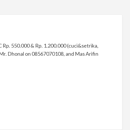
C Rp. 550.000 & Rp. 1.200.000 (cuci&setrika,
 Mr. Dhonal on 08567070108, and Mas Arifin