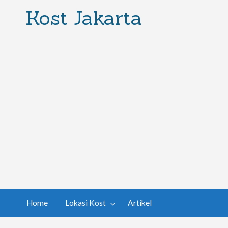
Kost Jakarta
Home
Lokasi Kost
Artikel