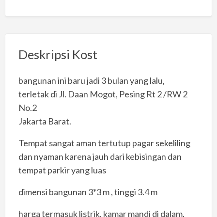
Deskripsi Kost
bangunan ini baru jadi 3 bulan yang lalu,
terletak di Jl. Daan Mogot, Pesing Rt 2 /RW 2
No.2
Jakarta Barat.
Tempat sangat aman tertutup pagar sekeliling
dan nyaman karena jauh dari kebisingan dan
tempat parkir yang luas
dimensi bangunan 3*3 m , tinggi 3.4 m
harga termasuk listrik, kamar mandi di dalam,