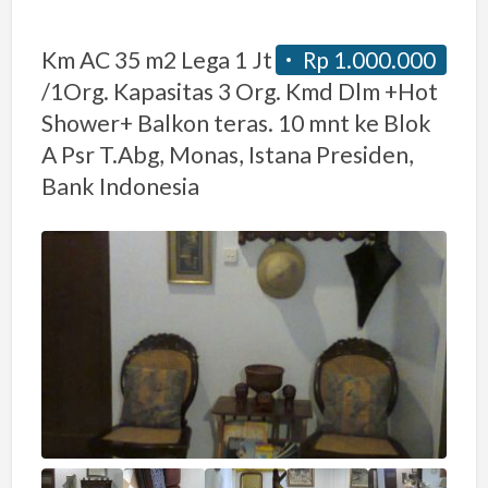
Km AC 35 m2 Lega 1 Jt
Rp 1.000.000
/1Org. Kapasitas 3 Org. Kmd Dlm +Hot
Shower+ Balkon teras. 10 mnt ke Blok
A Psr T.Abg, Monas, Istana Presiden,
Bank Indonesia