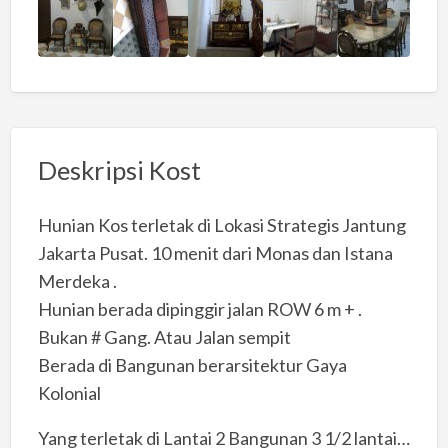
Deskripsi Kost
Hunian Kos terletak di Lokasi Strategis Jantung
Jakarta Pusat. 10 menit dari Monas dan Istana
Merdeka .
Hunian berada dipinggir jalan ROW 6 m + .
Bukan # Gang. Atau Jalan sempit
Berada di Bangunan berarsitektur Gaya
Kolonial
Yang terletak di Lantai 2 Bangunan 3 1/2 lantai…