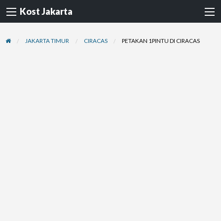
Kost Jakarta
JAKARTA TIMUR
CIRACAS
PETAKAN 1PINTU DI CIRACAS