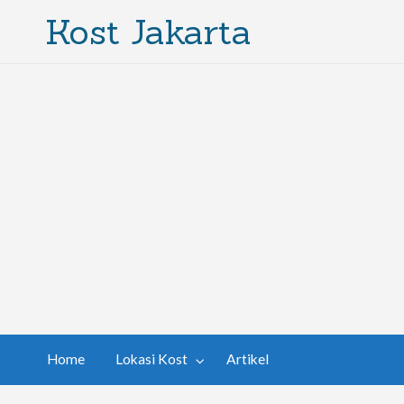
Kost Jakarta
Home
Lokasi Kost
Artikel