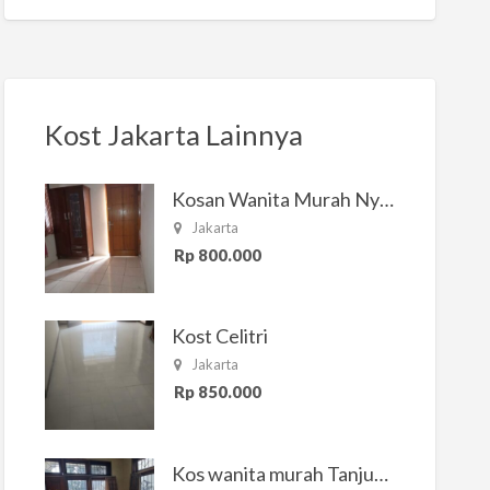
Kost Jakarta Lainnya
Kosan Wanita Murah Nyaman di Jakarta Selatan
Jakarta
Rp 800.000
Kost Celitri
Jakarta
Rp 850.000
Kos wanita murah Tanjung Duren Jakarta Barat