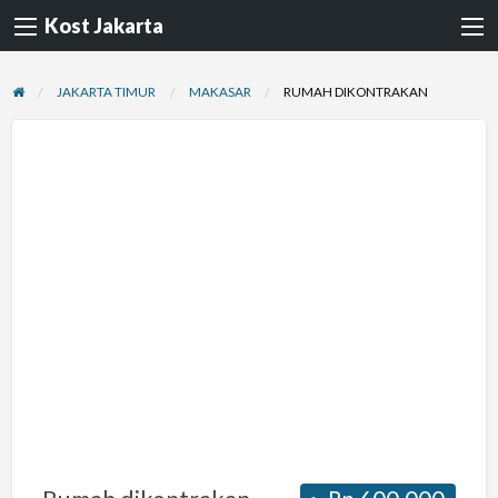
Kost Jakarta
JAKARTA TIMUR
MAKASAR
RUMAH DIKONTRAKAN