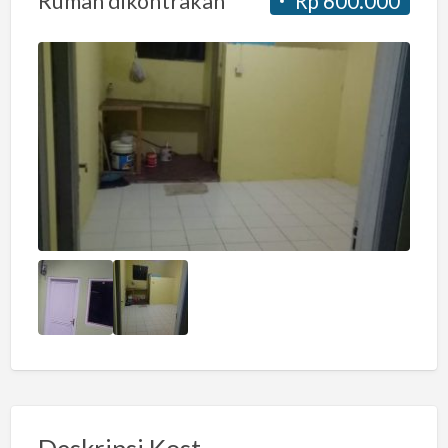
Rumah dikontrakan
Rp 600.000