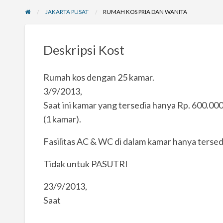
JAKARTA PUSAT
RUMAH KOS PRIA DAN WANITA
Deskripsi Kost
Rumah kos dengan 25 kamar.
3/9/2013,
Saat ini kamar yang tersedia hanya Rp. 600.000
(1 kamar).
Fasilitas AC & WC di dalam kamar hanya tersed
Tidak untuk PASUTRI
23/9/2013,
Saat