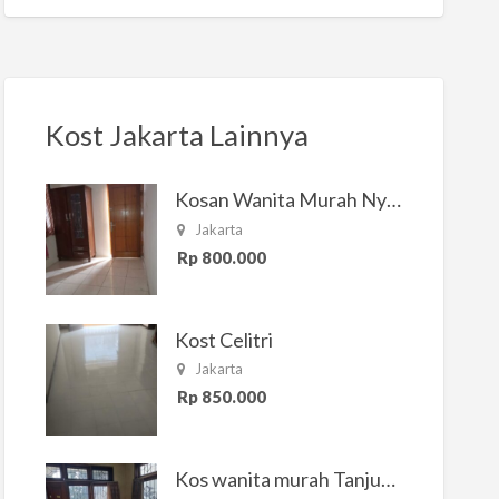
Kost Jakarta Lainnya
Kosan Wanita Murah Nyaman di Jakarta Selatan
Jakarta
Rp 800.000
Kost Celitri
Jakarta
Rp 850.000
Kos wanita murah Tanjung Duren Jakarta Barat