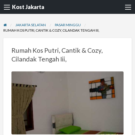
Kost Jakarta
JAKARTA SELATAN
PASAR MINGGU
RUMAH KOS PUTRI, CANTIK & COZY, CILANDAK TENGAH III,
Rumah Kos Putri, Cantik & Cozy,
Cilandak Tengah Iii,