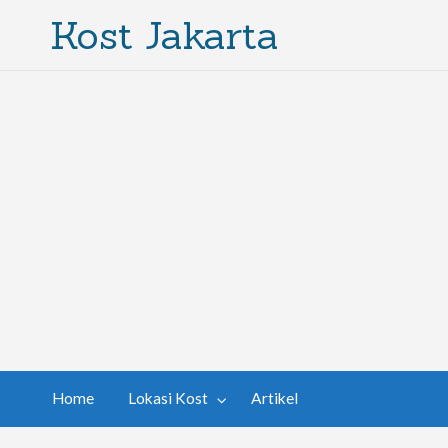
Kost Jakarta
Home
Lokasi Kost
Artikel