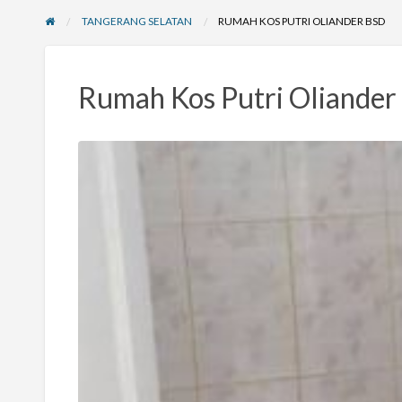
TANGERANG SELATAN
RUMAH KOS PUTRI OLIANDER BSD
Rumah Kos Putri Oliande