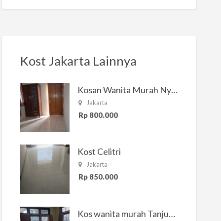
Kost Jakarta Lainnya
Kosan Wanita Murah Nyaman di Jakarta Selatan
Jakarta
Rp 800.000
Kost Celitri
Jakarta
Rp 850.000
Kos wanita murah Tanjung Duren Jakarta Barat