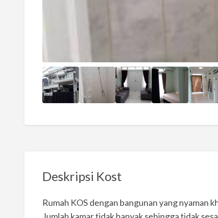
Deskripsi Kost
Rumah KOS dengan bangunan yang nyaman kh
Jumlah kamar tidak banyak sehingga tidak sesa