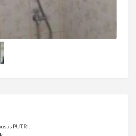
usus PUTRI.
k.