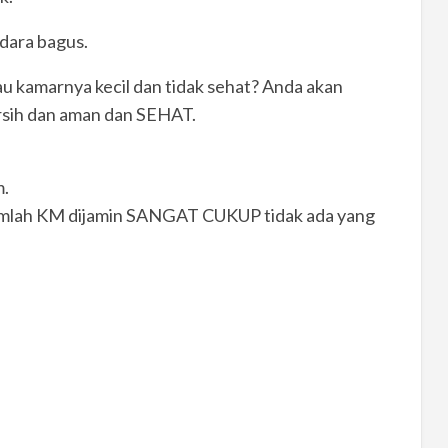
dara bagus.
au kamarnya kecil dan tidak sehat? Anda akan
rsih dan aman dan SEHAT.
.
umlah KM dijamin SANGAT CUKUP tidak ada yang