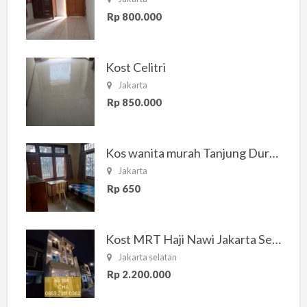
Rp 800.000
Kost Celitri
Jakarta
Rp 850.000
Kos wanita murah Tanjung Duren Jakarta Barat
Jakarta
Rp 650
Kost MRT Haji Nawi Jakarta Selatan
Jakarta selatan
Rp 2.200.000