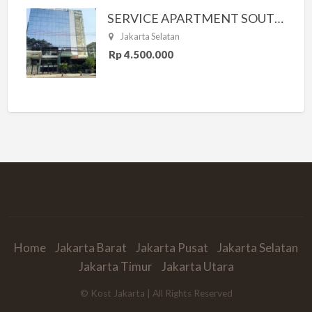
SERVICE APARTMENT SOUTH RESIDENCE
Jakarta Selatan
Rp 4.500.000
Home
Jakarta Barat
Jakarta Pusat
Jakarta Selatan
Jakarta Timur
Jakarta Utara
© Kost Jakarta | All Rights Reserved