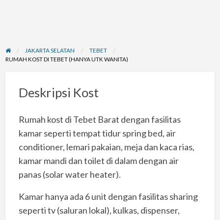
JAKARTA SELATAN
TEBET
RUMAH KOST DI TEBET (HANYA UTK WANITA)
Deskripsi Kost
Rumah kost di Tebet Barat dengan fasilitas
kamar seperti tempat tidur spring bed, air
conditioner, lemari pakaian, meja dan kaca rias,
kamar mandi dan toilet di dalam dengan air
panas (solar water heater).
Kamar hanya ada 6 unit dengan fasilitas sharing
seperti tv (saluran lokal), kulkas, dispenser,