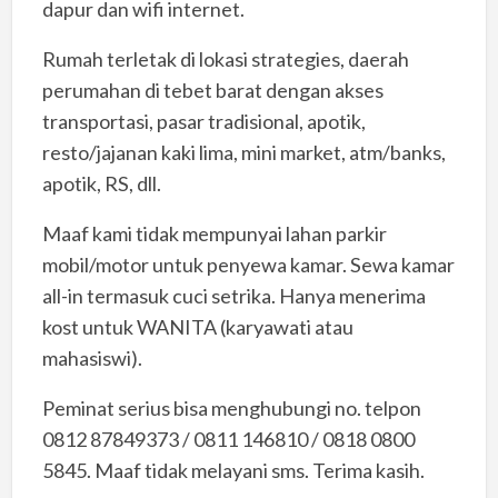
dapur dan wifi internet.
Rumah terletak di lokasi strategies, daerah
perumahan di tebet barat dengan akses
transportasi, pasar tradisional, apotik,
resto/jajanan kaki lima, mini market, atm/banks,
apotik, RS, dll.
Maaf kami tidak mempunyai lahan parkir
mobil/motor untuk penyewa kamar. Sewa kamar
all-in termasuk cuci setrika. Hanya menerima
kost untuk WANITA (karyawati atau
mahasiswi).
Peminat serius bisa menghubungi no. telpon
0812 87849373 / 0811 146810 / 0818 0800
5845. Maaf tidak melayani sms. Terima kasih.