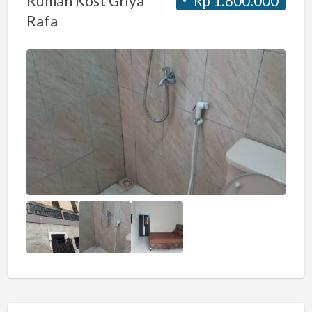
Rumah Kost Griya
Rp 1.800.000
Rafa