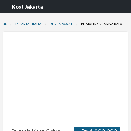
Kost Jakarta
JAKARTA TIMUR
DUREN SAWIT
RUMAH KOST GRIYA RAFA