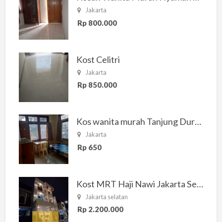
Jakarta
Rp 800.000
Kost Celitri
Jakarta
Rp 850.000
Kos wanita murah Tanjung Duren Jakarta Barat
Jakarta
Rp 650
Kost MRT Haji Nawi Jakarta Selatan
Jakarta selatan
Rp 2.200.000