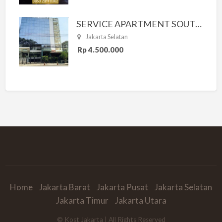
SERVICE APARTMENT SOUTH RESIDENCE
Jakarta Selatan
Rp 4.500.000
Home
Jakarta Barat
Jakarta Pusat
Jakarta Selatan
Jakarta Timur
Jakarta Utara
© Kost Jakarta | All Rights Reserved