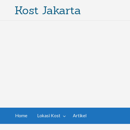
Kost Jakarta
Home
Lokasi Kost
Artikel