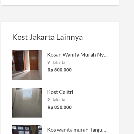
Kost Jakarta Lainnya
Kosan Wanita Murah Nyaman di Jakarta Selatan
Jakarta
Rp 800.000
Kost Celitri
Jakarta
Rp 850.000
Kos wanita murah Tanjung Duren Jakarta Barat