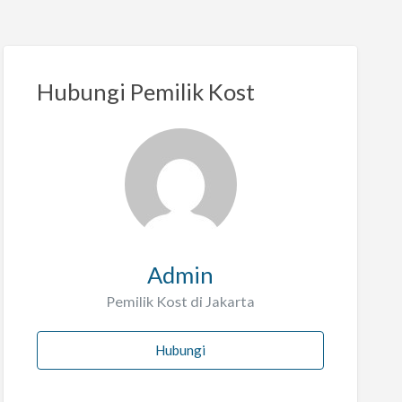
Hubungi Pemilik Kost
Admin
Pemilik Kost di Jakarta
Hubungi