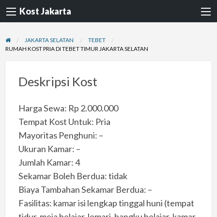
Kost Jakarta
JAKARTA SELATAN
TEBET
RUMAH KOST PRIA DI TEBET TIMUR JAKARTA SELATAN
Deskripsi Kost
Harga Sewa: Rp 2.000.000
Tempat Kost Untuk: Pria
Mayoritas Penghuni: –
Ukuran Kamar: –
Jumlah Kamar: 4
Sekamar Boleh Berdua: tidak
Biaya Tambahan Sekamar Berdua: –
Fasilitas: kamar isi lengkap tinggal huni (tempat
tidur, meja belajar, lemari, bangku belajar, kamar