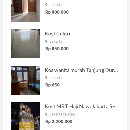
Jakarta
Rp 800.000
Kost Celitri
Jakarta
Rp 850.000
Kos wanita murah Tanjung Duren Jakarta Barat
Jakarta
Rp 650
Kost MRT Haji Nawi Jakarta Selatan
Jakarta selatan
Rp 2.200.000