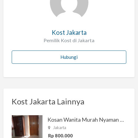
h
Kost Jakarta
Pemilik Kost di Jakarta
Hubungi
Kost Jakarta Lainnya
Kosan Wanita Murah Nyaman di Jakarta Selatan
Jakarta
Rp 800.000