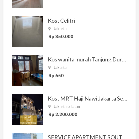
Kost Celitri
Jakarta
Rp 850.000
Kos wanita murah Tanjung Duren Jakarta Barat
Jakarta
Rp 650
Kost MRT Haji Nawi Jakarta Selatan
Jakarta selatan
Rp 2.200.000
SERVICE APARTMENT SOUTH RESIDENCE