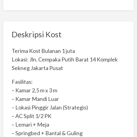
Deskripsi Kost
Terima Kost Bulanan 1 juta
Lokasi: Jln. Cempaka Putih Barat 14 Komplek
Sekneg Jakarta Pusat
Fasilitas:
– Kamar 2,5 m x 3 m
– Kamar Mandi Luar
– Lokasi Pinggir Jalan (Strategis)
– AC Split 1/2 PK
– Lemari + Meja
– Springbed + Bantal & Guling