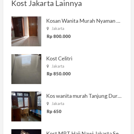
Kost Jakarta Lainnya
Kosan Wanita Murah Nyaman di Jakarta Selatan
Jakarta
Rp 800.000
Kost Celitri
Jakarta
Rp 850.000
Kos wanita murah Tanjung Duren Jakarta Barat
Jakarta
Rp 650
Kost MRT Haji Nawi Jakarta Selatan