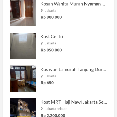
Kosan Wanita Murah Nyaman di Jakarta Selatan
Jakarta
Rp 800.000
Kost Celitri
Jakarta
Rp 850.000
Kos wanita murah Tanjung Duren Jakarta Barat
Jakarta
Rp 650
Kost MRT Haji Nawi Jakarta Selatan
Jakarta selatan
Rp 2.200.000