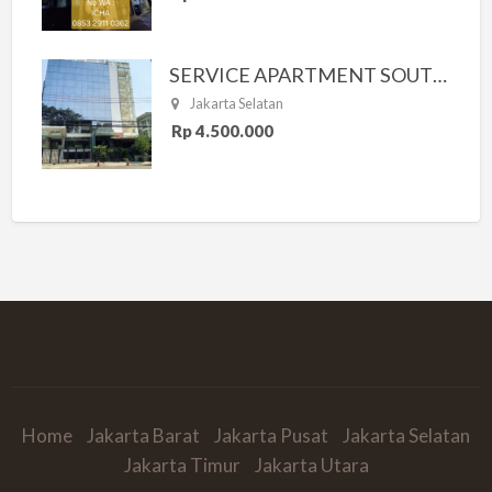
SERVICE APARTMENT SOUTH RESIDENCE
Jakarta Selatan
Rp 4.500.000
Home
Jakarta Barat
Jakarta Pusat
Jakarta Selatan
Jakarta Timur
Jakarta Utara