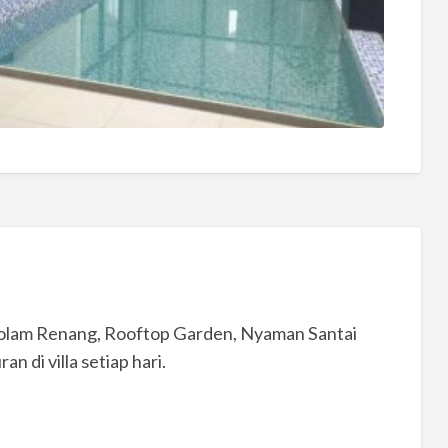
 Kolam Renang, Rooftop Garden, Nyaman Santai
n di villa setiap hari.