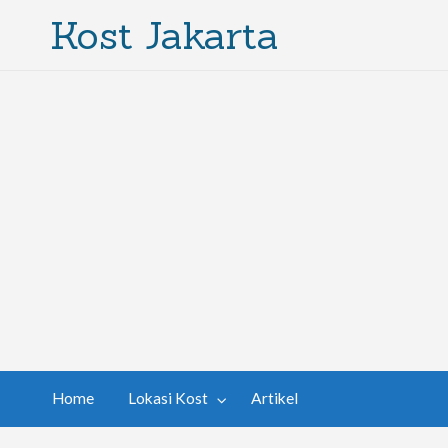
Kost Jakarta
Home
Lokasi Kost
Artikel