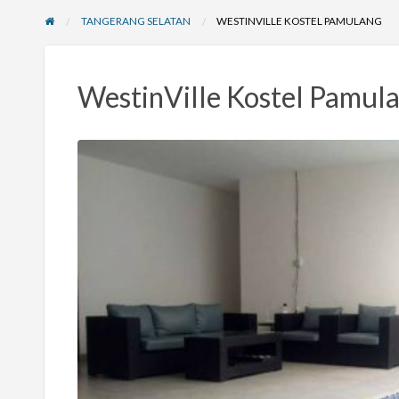
TANGERANG SELATAN
WESTINVILLE KOSTEL PAMULANG
WestinVille Kostel Pamul