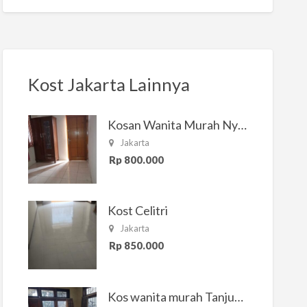
Kost Jakarta Lainnya
Kosan Wanita Murah Nyaman di Jakarta Selatan
Jakarta
Rp 800.000
Kost Celitri
Jakarta
Rp 850.000
Kos wanita murah Tanjung Duren Jakarta Barat