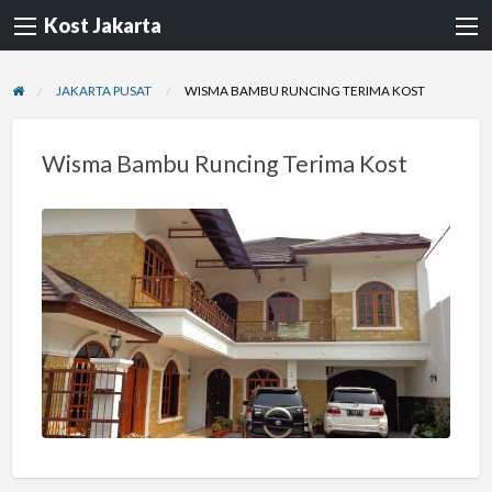
Kost Jakarta
JAKARTA PUSAT
WISMA BAMBU RUNCING TERIMA KOST
Wisma Bambu Runcing Terima Kost