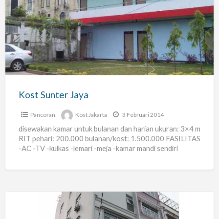
Sunter
Jaya
Kost Sunter Jaya
Pancoran
Kost Jakarta
3 Februari 2014
disewakan kamar untuk bulanan dan harian ukuran: 3×4 m
RIT pehari: 200.000 bulanan/kost: 1.500.000 FASILITAS
-AC -TV -kulkas -lemari -meja -kamar mandi sendiri
LISTRIK bayar
[…]
Kost