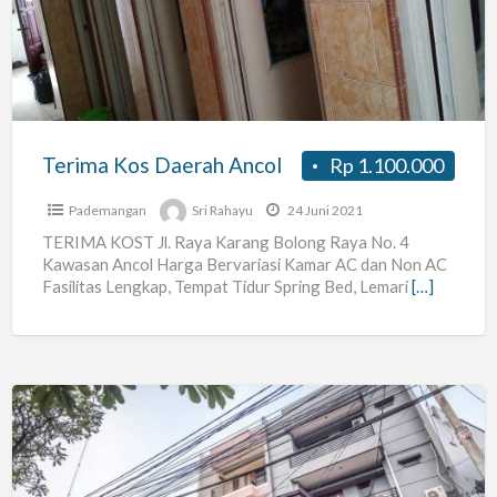
Ancol
Terima Kos Daerah Ancol
Rp 1.100.000
Pademangan
Sri Rahayu
24 Juni 2021
TERIMA KOST Jl. Raya Karang Bolong Raya No. 4
Kawasan Ancol Harga Bervariasi Kamar AC dan Non AC
Fasilitas Lengkap, Tempat Tidur Spring Bed, Lemari
[…]
Kost
Putri