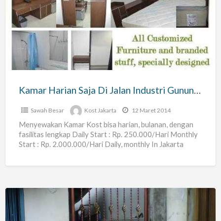
Harian
Saja
Di
Jalan
Industri
Gunung
Sahari
Kamar Harian Saja Di Jalan Industri Gunung Sahari
Sawah Besar
Kost Jakarta
12 Maret 2014
Menyewakan Kamar Kost bisa harian, bulanan, dengan
fasilitas lengkap Daily Start : Rp. 250.000/Hari Monthly
Start : Rp. 2.000.000/Hari Daily, monthly In Jakarta
Pusat Affordable
[…]
Kost