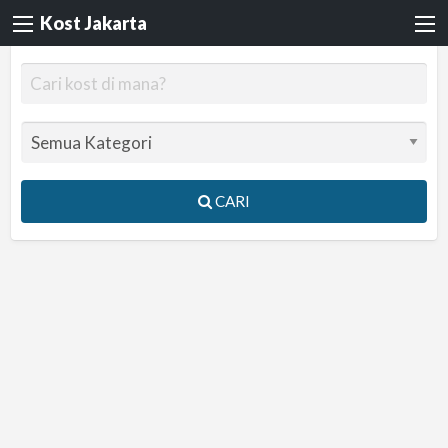
Kost Jakarta
CARI