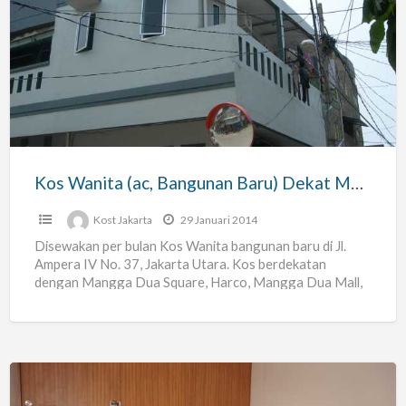
Wanita
(ac,
Bangunan
Baru)
Dekat
Mangga
Dua
Kos Wanita (ac, Bangunan Baru) Dekat Mangga Dua Square.
Square.
Kost Jakarta
29 Januari 2014
Disewakan per bulan Kos Wanita bangunan baru di Jl.
Ampera IV No. 37, Jakarta Utara. Kos berdekatan
dengan Mangga Dua Square, Harco, Mangga Dua Mall,
[…]