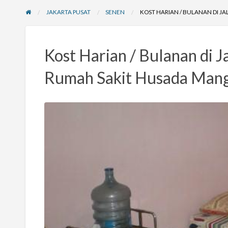
JAKARTA PUSAT
SENEN
KOST HARIAN / BULANAN DI J
Kost Harian / Bulanan di 
Rumah Sakit Husada Mang