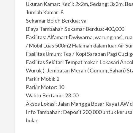
Ukuran Kamar: Kecil: 2x2m, Sedang: 3x3m, Be
Jumlah Kamar: 8
Sekamar Boleh Berdua: ya
Biaya Tambahan Sekamar Berdua: 400,000
Fasilitas: Alfamart Dwiwarna, warung nasi, ru
/ Mobil Luas 500m2 Halaman dalam luar Air Sum
Fasilitas Umum: Tea / Kopi Sarapan Pagi Cuci 
Fasilitas Sekitar: Tempat makan Lokasari Anc
Wuruk ) :Jembatan Merah ( Gunung Sahari) S
Parkir Mobil: 2
Parkir Motor: 10
Waktu Bertamu: 23:00
Akses Lokasi: Jalan Mangga Besar Raya ( AW d
Info Tambahan: Deposit 200,000 untuk kerusak
bulan