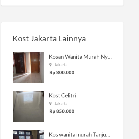
Kost Jakarta Lainnya
Kosan Wanita Murah Nyaman di Jakarta Selatan
Jakarta
Rp 800.000
Kost Celitri
Jakarta
Rp 850.000
Kos wanita murah Tanjung Duren Jakarta Barat