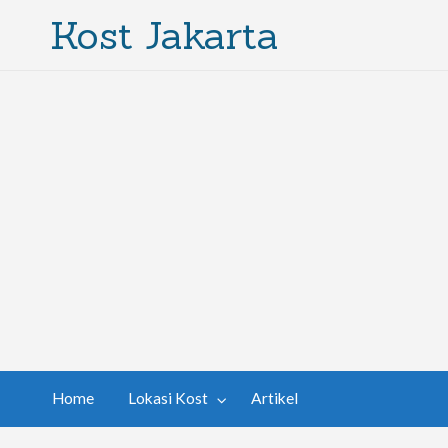
Kost Jakarta
Home
Lokasi Kost
Artikel