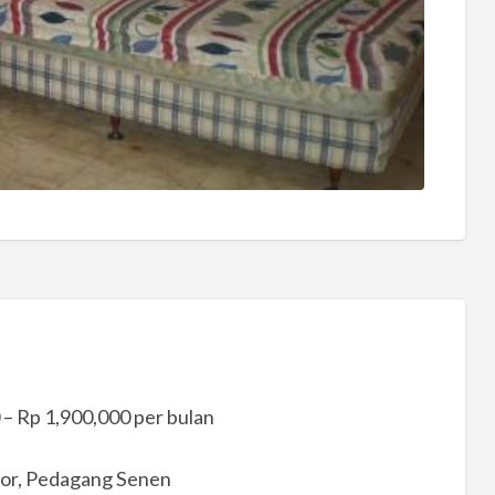
 – Rp 1,900,000 per bulan
tor, Pedagang Senen