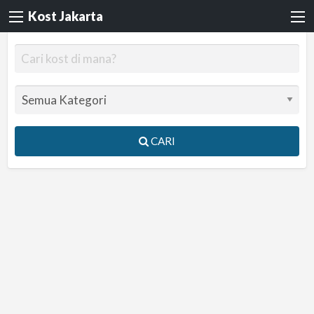
Kost Jakarta
CARI