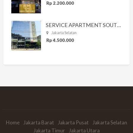
Rp 2.200.000
SERVICE APARTMENT SOUTH RESIDENCE
Jakarta Selatan
Rp 4.500.000
Home
Jakarta Barat
Jakarta Pusat
Jakarta Selatan
Jakarta Timur
Jakarta Utara