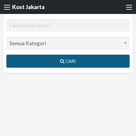
Kost Jakarta
CARI