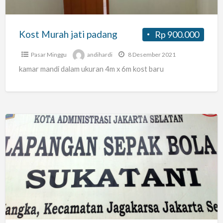
Kost Murah jati padang
Rp 900.000
Pasar Minggu
andihardi
8 Desember 2021
kamar mandi dalam ukuran 4m x 6m kost baru
Kosan
Mingguan
Jakarta
Selatan