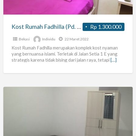
Bekasi)
Kost Rumah Fadhilla (Pd. Gede, Bekasi)
Rp 1.300.000
Bekasi
Individu
22 Maret 2022
Kost Rumah Fadhilla merupakan komplek kost nyaman
yang bernuansa islami. Terletak di Jalan Setia 1 E yang
strategis karena tidak bising dari jalan raya, tetapi
[…]
Kost
Nesya