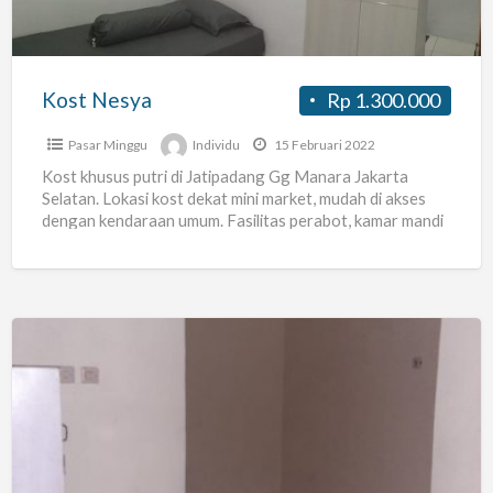
Kost Nesya
Rp 1.300.000
Pasar Minggu
Individu
15 Februari 2022
Kost khusus putri di Jatipadang Gg Manara Jakarta
Selatan. Lokasi kost dekat mini market, mudah di akses
dengan kendaraan umum. Fasilitas perabot, kamar mandi
dalam,
[…]
[KONTRAKAN
KOSONG
–
JAKARTA
SELATAN]