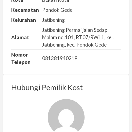
Kecamatan
Pondok Gede
Kelurahan
Jatibening
Jatibening Permai jalan Sedap
Alamat
Malam no.101, RT07/RW11, kel.
Jatibening, kec. Pondok Gede
Nomor
081381940219
Telepon
Hubungi Pemilik Kost