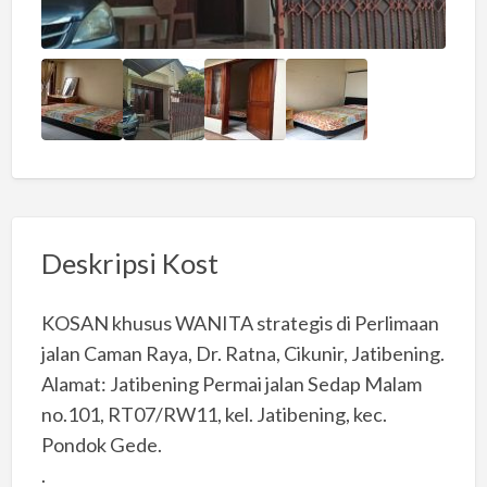
Deskripsi Kost
KOSAN khusus WANITA strategis di Perlimaan
jalan Caman Raya, Dr. Ratna, Cikunir, Jatibening.
Alamat: Jatibening Permai jalan Sedap Malam
no.101, RT07/RW11, kel. Jatibening, kec.
Pondok Gede.
.