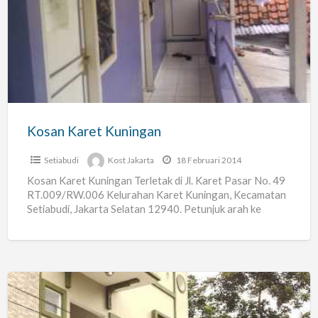
Karet
Kuningan
Kosan Karet Kuningan
Setiabudi
Kost Jakarta
18 Februari 2014
Kosan Karet Kuningan Terletak di Jl. Karet Pasar No. 49
RT.009/RW.006 Kelurahan Karet Kuningan, Kecamatan
Setiabudi, Jakarta Selatan 12940. Petunjuk arah ke
lokasi/akses : 1.
[…]
Verde