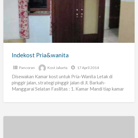
Pria&wanita
Indekost Pria&wanita
Pancoran
Kost Jakarta
17 April 2014
Disewakan Kamar kost untuk Pria-Wanita Letak di
pinggir jalan, strategi pinggir jalan di Jl. Barkah-
Manggarai Selatan Fasilitas : 1. Kamar Mandi tiap kamar
2. Kasur
[…]
Kost-