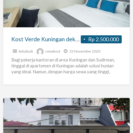
dekat
dengan
Plaza
Festival
Kost Verde Kuningan dekat dengan Plaza Festival
Rp 2.500.000
Setiabudi
sewakost
22 November 2020
Bagi pekerja kantoran di area Kuningan dan Sudirman,
tinggal di apartemen di Kuningan adalah solusi hunian
yang ideal. Namun, dengan harga sewa yang tinggi,
apartemen
[…]
PAM
BARU
VI