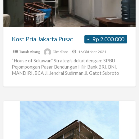
Pusat
Kost Pria Jakarta Pusat
Rp 2.000.000
Tanah Abang
Dimdibos
16 Oktober 2021
“House of Sekawan” Strategis dekat dengan: SPBU
Pejompongan Pasar Bendungan Hilir Bank BRI, BNI,
MANDIRI, BCA Jl. Jendral Sudirman Jl. Gatot Subroto
Stasiun KA Karet
[…]
Cheetah
Residence