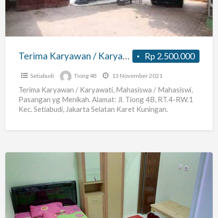
Mahasiswa
/
Mahasiswi,
Pasangan
Terima Karyawan / Karyawati, Mahasiswa / Mahasiswi, Pasangan yg Menikah.
Rp 2.500.000
yg
Menikah.
Setiabudi
Tiong 4B
13 November 2021
Terima Karyawan / Karyawati, Mahasiswa / Mahasiswi,
Pasangan yg Menikah. Alamat: Jl. Tiong 4B, RT.4-RW.1
Kec. Setiabudi, Jakarta Selatan Karet Kuningan.
http://goo.gl/maps/WHHFi Pricelist Rate Kamar
[…]
Kost
Pasutri
(AC,
Full