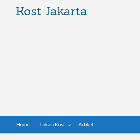
Kost Jakarta
Home
Lokasi Kost
Artikel