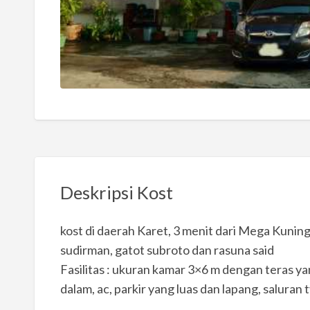
Deskripsi Kost
kost di daerah Karet, 3 menit dari Mega Kunin
sudirman, gatot subroto dan rasuna said
Fasilitas : ukuran kamar 3×6 m dengan teras ya
dalam, ac, parkir yang luas dan lapang, saluran 