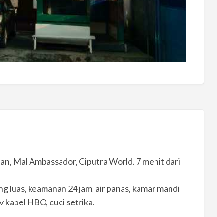
gan, Mal Ambassador, Ciputra World. 7 menit dari
ng luas, keamanan 24 jam, air panas, kamar mandi
tv kabel HBO, cuci setrika.