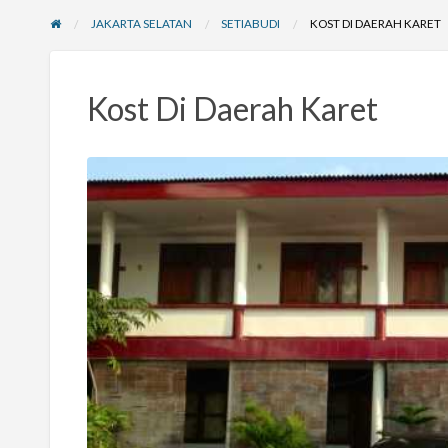
JAKARTA SELATAN
SETIABUDI
KOST DI DAERAH KARET
Kost Di Daerah Karet