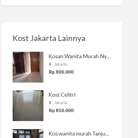
Kost Jakarta Lainnya
Kosan Wanita Murah Nyaman di Jakarta Selatan
Jakarta
Rp 800.000
Kost Celitri
Jakarta
Rp 850.000
Kos wanita murah Tanjung Duren Jakarta Barat