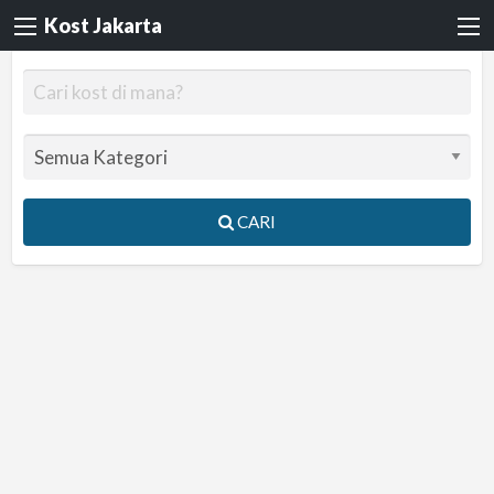
Kost Jakarta
CARI