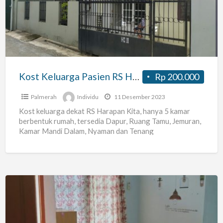
Pasien
RS
Harapan
Kita
Kost Keluarga Pasien RS Harapan Kita
Rp 200.000
Palmerah
Individu
11 Desember 2023
Kost keluarga dekat RS Harapan Kita, hanya 5 kamar
berbentuk rumah, tersedia Dapur, Ruang Tamu, Jemuran,
Kamar Mandi Dalam, Nyaman dan Tenang
Kost
Wanita