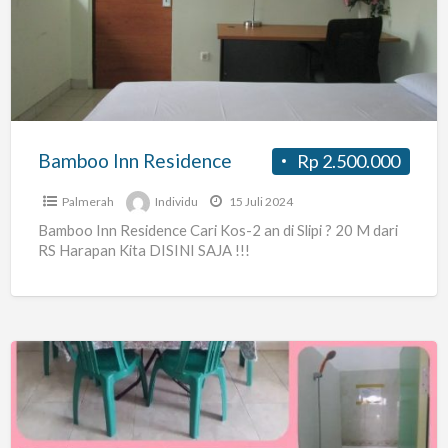
Residence
Bamboo Inn Residence
Rp 2.500.000
Palmerah
Individu
15 Juli 2024
Bamboo Inn Residence Cari Kos-2 an di Slipi ? 20 M dari
RS Harapan Kita DISINI SAJA !!!
Kost
Suster
Mul