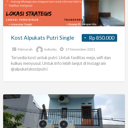
Single
Kost Alpukats Putri Single
Rp 850.000
Palmerah
Individu
17 November 2021
Tersedia kost untuk putri. Untuk fasilitas meja, wifi dan
kulkas menyusul. Untuk info lebih lanjut di instagram
@alpukatskostputri.
Kos
ajra,
Palmerah,