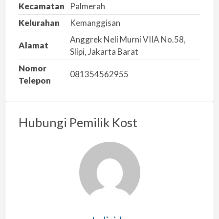
Kecamatan
Palmerah
Kelurahan
Kemanggisan
Anggrek Neli Murni VIIA No.58,
Alamat
Slipi, Jakarta Barat
Nomor
081354562955
Telepon
Hubungi Pemilik Kost