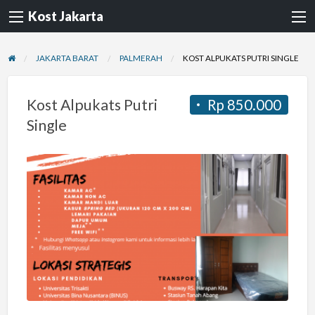
Kost Jakarta
JAKARTA BARAT
PALMERAH
KOST ALPUKATS PUTRI SINGLE
Kost Alpukats Putri
Rp 850.000
Single