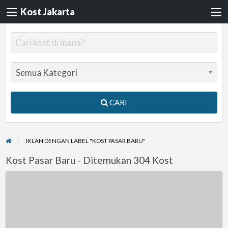
Kost Jakarta
CARI
IKLAN DENGAN LABEL "KOST PASAR BARU"
Kost Pasar Baru - Ditemukan 304 Kost
Kontrakan
BEBAS
BANJIR