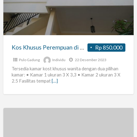
Perempuan
di
Rawamangun
Jakarta
Timur
Kos Khusus Perempuan di Rawamangun Jakarta Timur
Rp 850.000
Pulo Gadung
Individu
22 Desember 2023
Tersedia kamar kost khusus wanita dengan dua pilihan
kamar: • Kamar 1 ukuran 3 X 3,3 • Kamar 2 ukuran 3 X
2.5 Fasilitas tempat
[…]
Rumah
Kontrakan