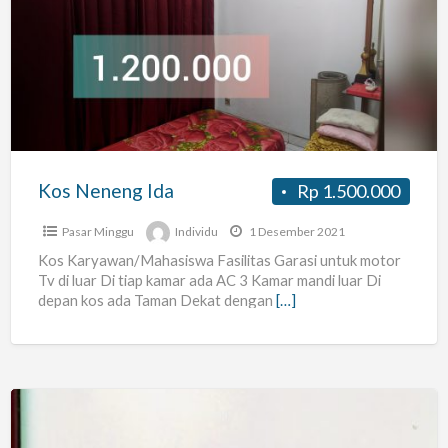
Neneng
Ida
Kos Neneng Ida
Rp 1.500.000
Pasar Minggu
Individu
1 Desember 2021
Kos Karyawan/Mahasiswa Fasilitas Garasi untuk motor
Tv di luar Di tiap kamar ada AC 3 Kamar mandi luar Di
depan kos ada Taman Dekat dengan
[…]
KOSKITA