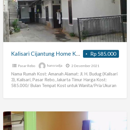
Cijantung
Home
Kost
Kalisari Cijantung Home Kost
Rp 585.000
Pasar Rebo
hansradja
2 Desember 2021
Nama Rumah Kost: Amanah Alamat: Jl. H. Budug (Kalisari
3), Kalisari, Pasar Rebo, Jakarta Timur Harga Kost:
585.000/ Bulan Tempat Kost untuk Wanita/Pria Ukuran
Kost:
[…]
Pondok