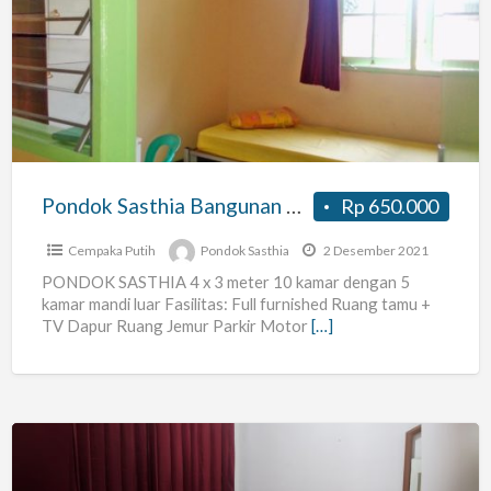
Sasthia
Bangunan
Baru
Pondok Sasthia Bangunan Baru
Rp 650.000
Cempaka Putih
Pondok Sasthia
2 Desember 2021
PONDOK SASTHIA 4 x 3 meter 10 kamar dengan 5
kamar mandi luar Fasilitas: Full furnished Ruang tamu +
TV Dapur Ruang Jemur Parkir Motor
[…]
Kos