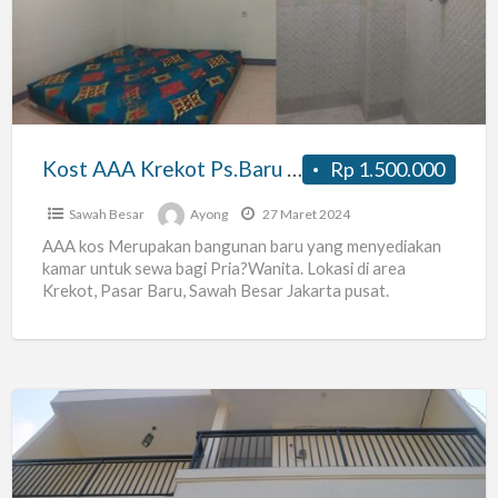
Krekot
Ps.Baru
Jakarta
Pusat
Kost AAA Krekot Ps.Baru Jakarta Pusat
Rp 1.500.000
Sawah Besar
Ayong
27 Maret 2024
AAA kos Merupakan bangunan baru yang menyediakan
kamar untuk sewa bagi Pria?Wanita. Lokasi di area
Krekot, Pasar Baru, Sawah Besar Jakarta pusat.
merupakan tempat yang
[…]
Kos
Khusus