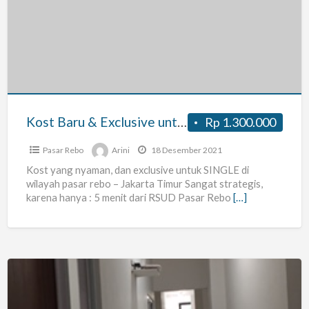
&
Exclusive
untuk
SINGLE
Kost Baru & Exclusive untuk SINGLE
Rp 1.300.000
Pasar Rebo
Arini
18 Desember 2021
Kost yang nyaman, dan exclusive untuk SINGLE di
wilayah pasar rebo – Jakarta Timur Sangat strategis,
karena hanya : 5 menit dari RSUD Pasar Rebo
[…]
Kamar