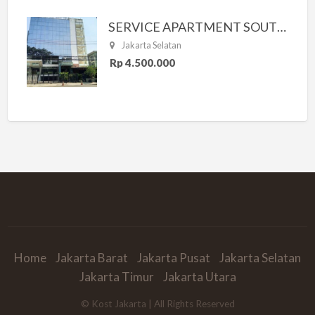
SERVICE APARTMENT SOUTH RESIDENCE
Jakarta Selatan
Rp 4.500.000
Home
Jakarta Barat
Jakarta Pusat
Jakarta Selatan
Jakarta Timur
Jakarta Utara
© Kost Jakarta | All Rights Reserved