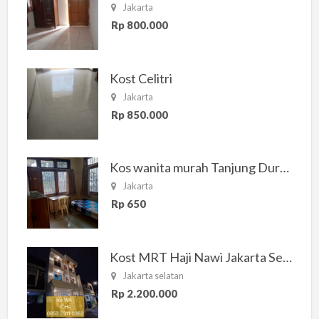
Jakarta
Rp 800.000
Kost Celitri
Jakarta
Rp 850.000
Kos wanita murah Tanjung Duren Jakarta Barat
Jakarta
Rp 650
Kost MRT Haji Nawi Jakarta Selatan
Jakarta selatan
Rp 2.200.000