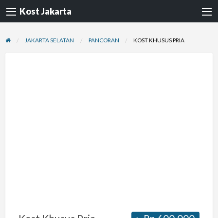
Kost Jakarta
JAKARTA SELATAN
PANCORAN
KOST KHUSUS PRIA