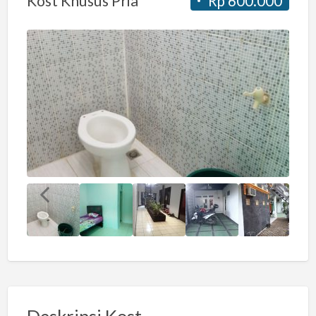
Kost Khusus Pria
Rp 600.000