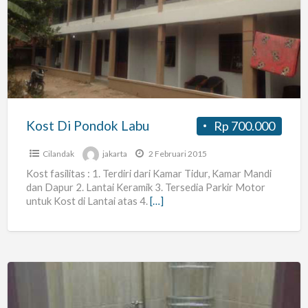
Di
Pondok
Labu
Kost Di Pondok Labu
Rp 700.000
Cilandak
jakarta
2 Februari 2015
Kost fasilitas : 1. Terdiri dari Kamar Tidur, Kamar Mandi
dan Dapur 2. Lantai Keramik 3. Tersedia Parkir Motor
untuk Kost di Lantai atas 4.
[…]
Pavilion