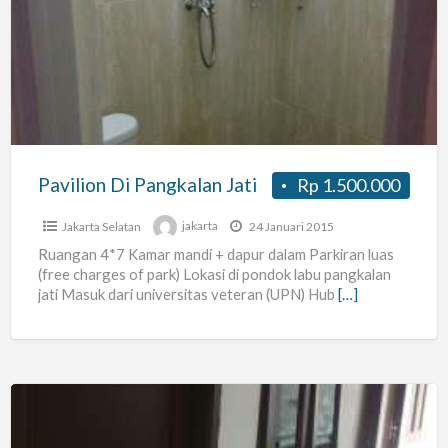
Di
Pangkalan
Jati
Pavilion Di Pangkalan Jati
Rp 1.500.000
Jakarta Selatan
jakarta
24 Januari 2015
Ruangan 4*7 Kamar mandi + dapur dalam Parkiran luas
(free charges of park) Lokasi di pondok labu pangkalan
jati Masuk dari universitas veteran (UPN) Hub
[…]
Indekost