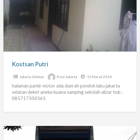
Kostsan
Putri
Kostsan Putri
Jakarta Selatan
Kost Jakarta
15 Maret 2014
halaman parkir motor ada daerah pondok labu jakarta
selatan deket aneka buana samping sekolah alizar hub :
085717500565