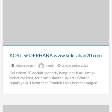
KOST
SEDERHANA
www.kelurahan20.com
KOST SEDERHANA www.kelurahan20.com
Jakarta Selatan
Admin
27 Desember 2013
Kelurahan 20 adalah property bangunan b aru untuk
menerima kost, terletak di daerah Jakarta Selatan
tepatnya di Jl Kelurahan Pondok Labu, berseberangan
dengan real estate
[…]