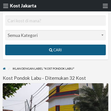
Kost Jakarta
CARI
IKLAN DENGAN LABEL "KOST PONDOK LABU"
Kost Pondok Labu - Ditemukan 32 Kost
KOS
WANITA
A21