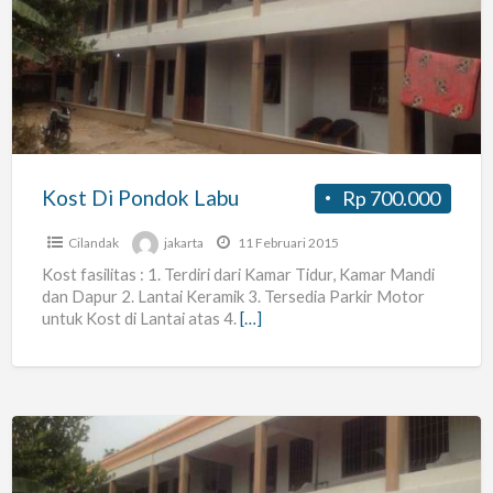
Di
Pondok
Labu
Kost Di Pondok Labu
Rp 700.000
Cilandak
jakarta
11 Februari 2015
Kost fasilitas : 1. Terdiri dari Kamar Tidur, Kamar Mandi
dan Dapur 2. Lantai Keramik 3. Tersedia Parkir Motor
untuk Kost di Lantai atas 4.
[…]
Kost