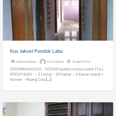
Jaksel
Pondok
Labu
Kos Jaksel Pondok Labu
Jakarta Selatan
Kost Jakarta
12 April 2014
DISEWAKAN KOS – KOSAN Update status sudah FULL
SPESIFIKASI : – 2 Lantai – 10 Kamar – 3 Kamar mandi +
shower – Ruang Cuci
[…]
Kost