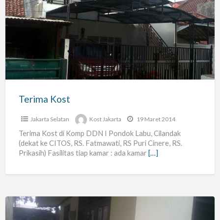
Kost
Terima Kost
Jakarta Selatan
Kost Jakarta
19 Maret 2014
Terima Kost di Komp DDN I Pondok Labu, Cilandak
(dekat ke CITOS, RS. Fatmawati, RS Puri Cinere, RS.
Prikasih) Fasilitas tiap kamar : ada kamar
[…]