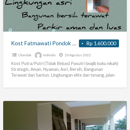
Labu
Cilandak
Kost Fatmawati Pondok Labu Cilandak
Rp 1.600.000
Cilandak
Individu
20 Agustus 2022
Kost Putra/Putri (Tidak Bebas) Pasutri (wajib buku nikah)
Strategis, Aman, Nyaman, Asri, Bersih, Bangunan
Terawat dan Santun. Lingkungan elite dan tenang, jalan
lebar 2 mobil.
[…]
Kost-
Kostan