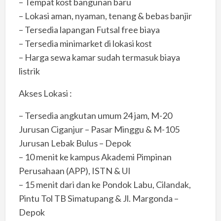
– Tempat kost bangunan baru
– Lokasi aman, nyaman, tenang & bebas banjir
– Tersedia lapangan Futsal free biaya
– Tersedia minimarket di lokasi kost
– Harga sewa kamar sudah termasuk biaya
listrik
Akses Lokasi :
– Tersedia angkutan umum 24 jam, M-20
Jurusan Ciganjur – Pasar Minggu & M-105
Jurusan Lebak Bulus – Depok
– 10 menit ke kampus Akademi Pimpinan
Perusahaan (APP), ISTN & UI
– 15 menit dari dan ke Pondok Labu, Cilandak,
Pintu Tol TB Simatupang & Jl. Margonda –
Depok