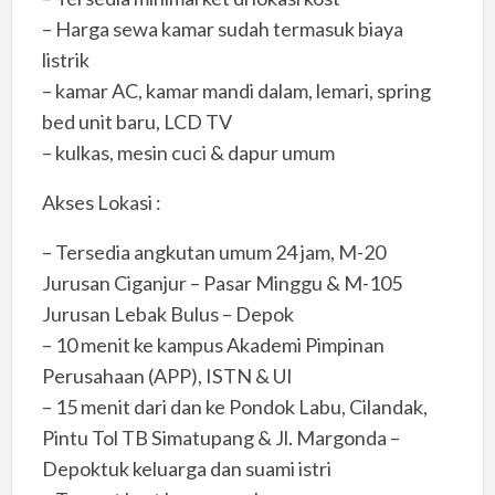
– Harga sewa kamar sudah termasuk biaya
listrik
– kamar AC, kamar mandi dalam, lemari, spring
bed unit baru, LCD TV
– kulkas, mesin cuci & dapur umum
Akses Lokasi :
– Tersedia angkutan umum 24 jam, M-20
Jurusan Ciganjur – Pasar Minggu & M-105
Jurusan Lebak Bulus – Depok
– 10 menit ke kampus Akademi Pimpinan
Perusahaan (APP), ISTN & UI
– 15 menit dari dan ke Pondok Labu, Cilandak,
Pintu Tol TB Simatupang & Jl. Margonda –
Depoktuk keluarga dan suami istri