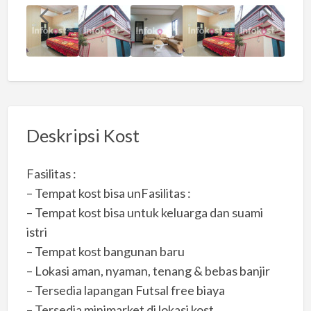
Deskripsi Kost
Fasilitas :
– Tempat kost bisa unFasilitas :
– Tempat kost bisa untuk keluarga dan suami
istri
– Tempat kost bangunan baru
– Lokasi aman, nyaman, tenang & bebas banjir
– Tersedia lapangan Futsal free biaya
– Tersedia minimarket di lokasi kost