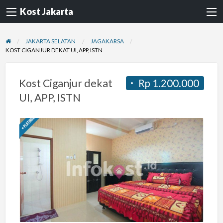
Kost Jakarta
JAKARTA SELATAN
JAGAKARSA
KOST CIGANJUR DEKAT UI, APP, ISTN
Kost Ciganjur dekat
Rp 1.200.000
UI, APP, ISTN