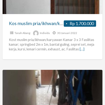
Kos muslim pria/ikhwan/karyawan
Rp 1.700.000
Tanah Abang
Individu
30 Januari 2022
Kost muslim pria/ikhwan/karyawan Kamar 3 x 3 Fasilitas
kamar; springbed 2m x 1m, bantal guling, seprei set, meja
kerja, kursi, lemari cermin, exhaust, ac. Fasilitas
[…]
Terima
Kost
Karyawan
Lokasi