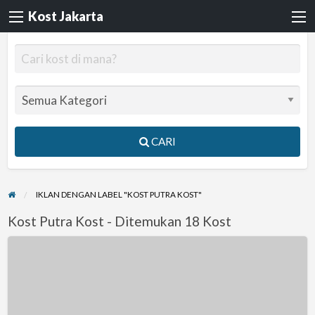
Kost Jakarta
CARI
IKLAN DENGAN LABEL "KOST PUTRA KOST"
Kost Putra Kost - Ditemukan 18 Kost
Kos
Agraria
150