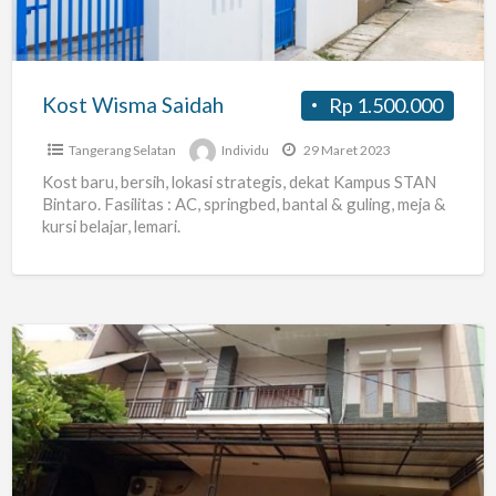
Kost Wisma Saidah
Rp 1.500.000
Tangerang Selatan
Individu
29 Maret 2023
Kost baru, bersih, lokasi strategis, dekat Kampus STAN
Bintaro. Fasilitas : AC, springbed, bantal & guling, meja &
kursi belajar, lemari.
KOST
Karyawan
Pria
di