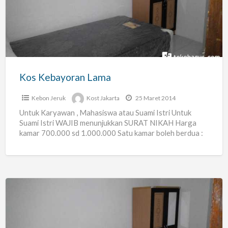
Lama
Kos Kebayoran Lama
Kebon Jeruk
Kost Jakarta
25 Maret 2014
Untuk Karyawan , Mahasiswa atau Suami Istri Untuk
Suami Istri WAJIB menunjukkan SURAT NIKAH Harga
kamar 700.000 sd 1.000.000 Satu kamar boleh berdua :
BOLEH
[…]
Kos
Kebon