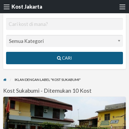
Kost Jakarta
CARI
IKLAN DENGAN LABEL "KOST SUKABUMI"
Kost Sukabumi - Ditemukan 10 Kost
Kost
Pria/Wanita/Suami-
Istri