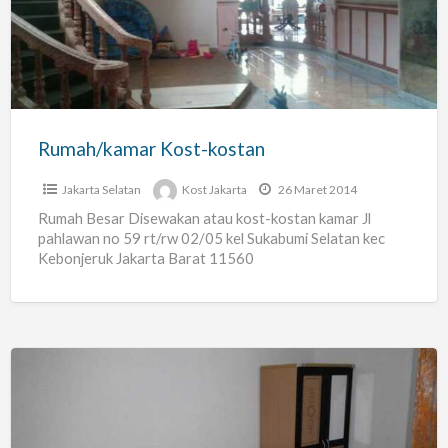
Rumah/kamar Kost-kostan
Jakarta Selatan
Kost Jakarta
26 Maret 2014
Rumah Besar Disewakan atau kost-kostan kamar Jl
pahlawan no 59 rt/rw 02/05 kel Sukabumi Selatan kec
Kebonjeruk Jakarta Barat 11560
Kos
Kebayoran