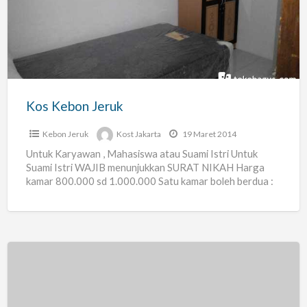
Jeruk
Kos Kebon Jeruk
Kebon Jeruk
Kost Jakarta
19 Maret 2014
Untuk Karyawan , Mahasiswa atau Suami Istri Untuk
Suami Istri WAJIB menunjukkan SURAT NIKAH Harga
kamar 800.000 sd 1.000.000 Satu kamar boleh berdua :
BOLEH
[…]
Kost
Wanita