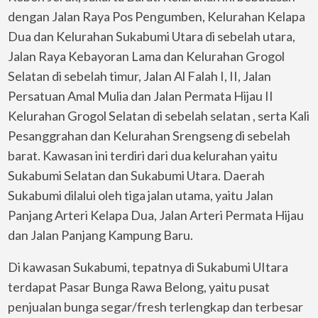
dengan Jalan Raya Pos Pengumben, Kelurahan Kelapa
Dua dan Kelurahan Sukabumi Utara di sebelah utara,
Jalan Raya Kebayoran Lama dan Kelurahan Grogol
Selatan di sebelah timur, Jalan Al Falah I, II, Jalan
Persatuan Amal Mulia dan Jalan Permata Hijau II
Kelurahan Grogol Selatan di sebelah selatan , serta Kali
Pesanggrahan dan Kelurahan Srengseng di sebelah
barat. Kawasan ini terdiri dari dua kelurahan yaitu
Sukabumi Selatan dan Sukabumi Utara. Daerah
Sukabumi dilalui oleh tiga jalan utama, yaitu Jalan
Panjang Arteri Kelapa Dua, Jalan Arteri Permata Hijau
dan Jalan Panjang Kampung Baru.
Di kawasan Sukabumi, tepatnya di Sukabumi UItara
terdapat Pasar Bunga Rawa Belong, yaitu pusat
penjualan bunga segar/fresh terlengkap dan terbesar