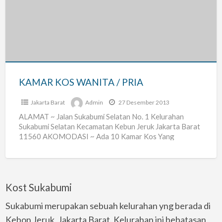
WANITA
/
PRIA
KAMAR KOS WANITA / PRIA
Jakarta Barat
Admin
27 Desember 2013
ALAMAT ~ Jalan Sukabumi Selatan No. 1 Kelurahan
Sukabumi Selatan Kecamatan Kebun Jeruk Jakarta Barat
11560 AKOMODASI ~ Ada 10 Kamar Kos Yang
Tersedia Dan
[…]
Kost Sukabumi
Sukabumi merupakan sebuah kelurahan yng berada di
Kebon Jeruk, Jakarta Barat. Kelurahan ini bebatasan